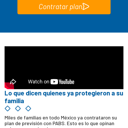
Contratar plan
Lo que dicen quienes ya protegieron a su
familia
Miles de familias en todo México ya contrataron su
plan de previsión con PABS. Esto es lo que opinan