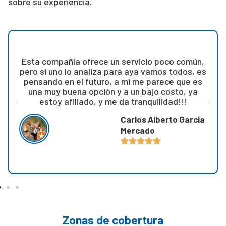
sobre su experiencia.
Excelente empresa de planes previsores a
futuro
Ulises Montalván
Zonas de cobertura