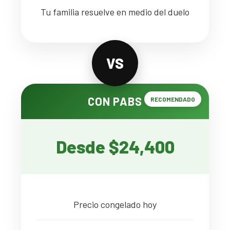
Tu familia resuelve en medio del duelo
VS
CON PABS
RECOMENDADO
Desde $24,400
Precio congelado hoy