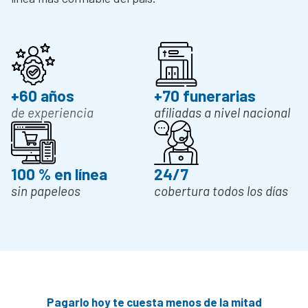
+
60
 años
+
70
 funerarias
de experiencia
afiliadas a nivel nacional
100
 % en línea
24
/7
sin papeleos
cobertura todos los días
Pagarlo hoy te cuesta menos de la mitad