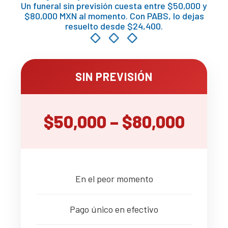
Un funeral sin previsión cuesta entre $50,000 y
$80,000 MXN al momento. Con PABS, lo dejas
resuelto desde $24,400.
SIN PREVISIÓN
$50,000 – $80,000
En el peor momento
Pago único en efectivo