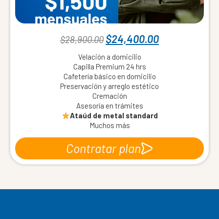
$
24,400.00
$
28,900.00
Velación a domicilio
Capilla Premium 24 hrs
Cafetería básico en domicilio
Preservación y arreglo estético
Cremación
Asesoría en trámites
Ataúd de metal standard
Muchos más
Contratar plan