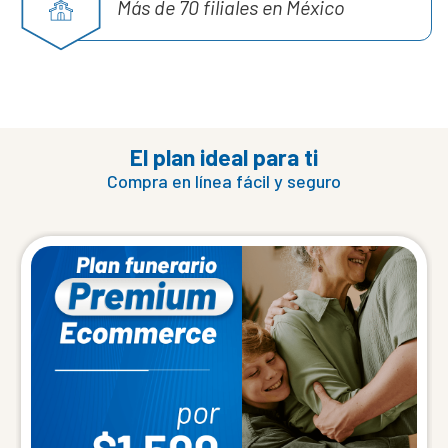
Más de 70 filiales en México
El plan ideal para ti
Compra en línea fácil y seguro