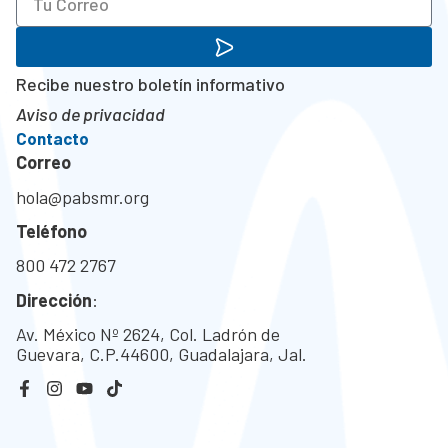
Recibe nuestro boletín informativo
Aviso de privacidad
Contacto
Correo
hola@pabsmr.org
Teléfono
800 472 2767
Dirección
:
Av. México Nº 2624, Col. Ladrón de
Guevara, C.P.44600, Guadalajara, Jal.