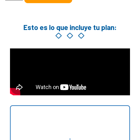
Esto es lo que incluye tu plan: