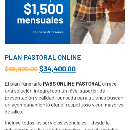
PLAN PASTORAL ONLINE
$
34,400.00
$
38,900.00
El plan funerario
PABS ONLINE PASTORAL
ofrece
una solución integral con un nivel superior de
presentación y calidad, pensada para quienes buscan
un acompañamiento digno, respetuoso y con mayores
detalles.
Incluye todos los servicios esenciales —desde la
velación hasta los trámites legales— con el respaldo