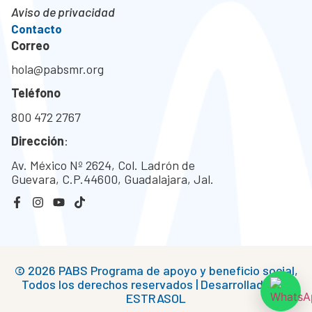
Aviso de privacidad
Contacto
Correo
hola@pabsmr.org
Teléfono
800 472 2767
Dirección
:
Av. México Nº 2624, Col. Ladrón de
Guevara, C.P.44600, Guadalajara, Jal.
© 2026 PABS Programa de apoyo y beneficio social,
Todos los derechos reservados | Desarrollado por
ESTRASOL