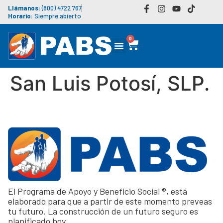
Llámanos:
(800) 4722 767
Horario:
Siempre abierto
0
San Luis Potosí, SLP.
El Programa de Apoyo y Beneficio Social ®, está
elaborado para que a partir de este momento preveas
tu futuro. La construcción de un futuro seguro es
planificado hoy.