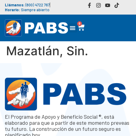
Llámanos:
(800) 4722 767
Horario:
Siempre abierto
0
Mazatlán, Sin.
El Programa de Apoyo y Beneficio Social ®, está
elaborado para que a partir de este momento preveas
tu futuro. La construcción de un futuro seguro es
planificado hoy.