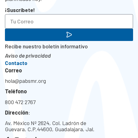
¡Suscríbete!
Recibe nuestro boletín informativo
Aviso de privacidad
Contacto
Correo
hola@pabsmr.org
Teléfono
800 472 2767
Dirección
:
Av. México Nº 2624, Col. Ladrón de
Guevara, C.P.44600, Guadalajara, Jal.