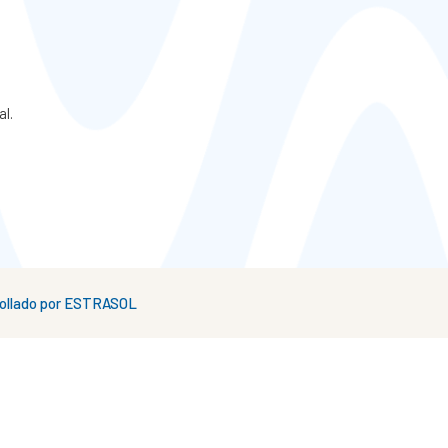
al.
rrollado por ESTRASOL