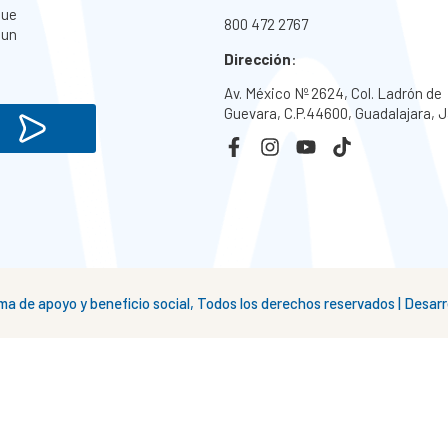
que
800 472 2767
 un
Dirección
:
Av. México Nº 2624, Col. Ladrón de
Guevara, C.P.44600, Guadalajara, J
 de apoyo y beneficio social, Todos los derechos reservados | Desa