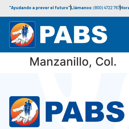
"Ayudando a prever el futuro"
Llámanos:
(800) 4722 767
Hora
Manzanillo, Col.