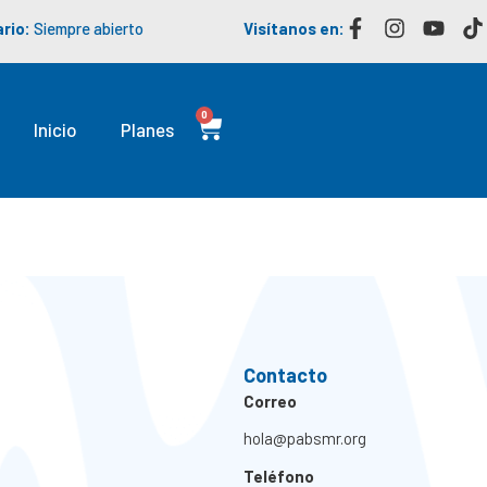
rio:
Siempre abierto
Visítanos en:
0
Inicio
Planes
Contacto
Correo
hola@pabsmr.org
Teléfono