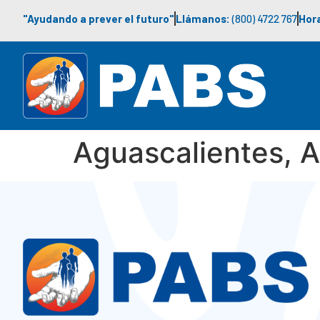
"Ayudando a prever el futuro"
Llámanos:
(800) 4722 767
Hora
Aguascalientes, A