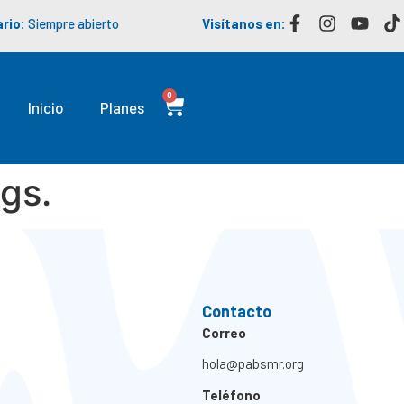
rio:
Siempre abierto
Visítanos en:
0
Inicio
Planes
gs.
Contacto
Correo
hola@pabsmr.org
Teléfono