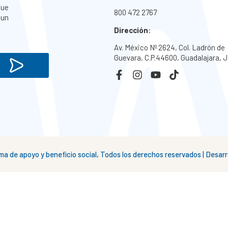
que
800 472 2767
 un
Dirección
:
Av. México Nº 2624, Col. Ladrón de
Guevara, C.P.44600, Guadalajara, J
 de apoyo y beneficio social, Todos los derechos reservados | Desa