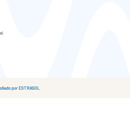
al.
rrollado por ESTRASOL